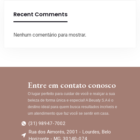
Recent Comments
Nenhum comentário para mostrar.
Entre em contato conosco
O lugar perfeito para cuidar de você e realçar a sua
beleza de forma única e especial! A Beuaty S.A é o
destino ideal para quem busca resultados incríveis e
um atendimento que faz você se sentir em casa.
(31) 98947-7002
Rua dos Aimorés, 2001 - Lourdes, Belo
Horizonte - MG, 30140-074