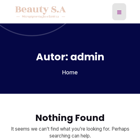
hellow orld 1
Autor:
admin
Home
Nothing Found
It seems we can’t find what you’re looking for. Perhaps
searching can help.